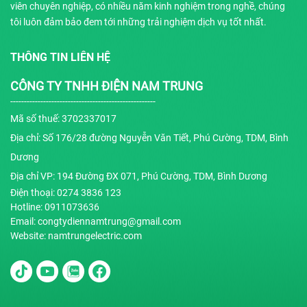
viên chuyên nghiệp, có nhiều năm kinh nghiệm trong nghề, chúng
tôi luôn đảm bảo đem tới những trải nghiệm dịch vụ tốt nhất.
THÔNG TIN LIÊN HỆ
CÔNG TY TNHH ĐIỆN NAM TRUNG
-----------------------------------------------------
Mã số thuế: 3702337017
Địa chỉ: Số 176/28 đường Nguyễn Văn Tiết, Phú Cường, TDM, Bình
Dương
Địa chỉ VP: 194 Đường ĐX 071, Phú Cường, TDM, Bình Dương
Điện thoại: 0274 3836 123
Hotline: 0911073636
Email: congtydiennamtrung@gmail.com
Website: namtrungelectric.com