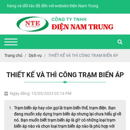
và đối tác đã đến với website Điện Nam Trung
Trang chủ
Dịch vụ
THIẾT KẾ VÀ THÌ CÔNG TRẠM BIẾN ÁP
THIẾT KẾ VÀ THÌ CÔNG TRẠM BIẾN ÁP
Ngày đăng: 15/05/2023 02:14 PM
Trạm biến áp hay còn gọi là trạm biến thế, trạm điện. Bạn
đang muốn xây dựng trạm biến áp nhưng lại chưa hiểu gì về
nó. Bạn muốn biết trạm biến áp là gì? có những loại trạm
biến áp nào và chọn loại trạm biến áp nào là phù hợp với