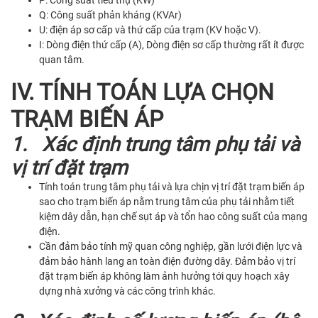
P: Công suất tiêu thụ (KW)
Q: Công suất phản kháng (KVAr)
U: điện áp sơ cấp và thứ cấp của trạm (KV hoặc V).
I: Dòng điện thứ cấp (A), Dòng điện sơ cấp thường rất ít được
quan tâm.
I
V. TÍNH TOÁN LỰA CHỌN
TRẠM BIẾN ÁP
1. Xác định trung tâm phụ tải và
vị trí đặt trạm
Tính toán trung tâm phụ tải và lựa chịn vị trí đặt trạm biến áp
sao cho trạm biến áp nằm trung tâm của phụ tải nhằm tiết
kiệm dây dẫn, hạn chế sụt áp và tổn hao công suất của mạng
điện.
Cần đảm bảo tính mỹ quan công nghiệp, gần lưới điện lực và
đảm bảo hành lang an toàn điện đường dây. Đảm bảo vị trí
đặt trạm biến áp không làm ảnh hưởng tới quy hoạch xây
dựng nhà xưởng và các công trình khác.