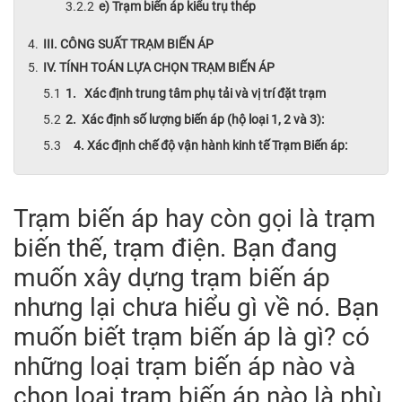
e) Trạm biến áp kiểu trụ thép
III. CÔNG SUẤT TRẠM BIẾN ÁP
IV. TÍNH TOÁN LỰA CHỌN TRẠM BIẾN ÁP
1. Xác định trung tâm phụ tải và vị trí đặt trạm
2. Xác định số lượng biến áp (hộ loại 1, 2 và 3):
4. Xác định chế độ vận hành kinh tế Trạm Biến áp:
Trạm biến áp hay còn gọi là trạm
biến thế, trạm điện. Bạn đang
muốn xây dựng trạm biến áp
nhưng lại chưa hiểu gì về nó. Bạn
muốn biết trạm biến áp là gì? có
những loại trạm biến áp nào và
chọn loại trạm biến áp nào là phù