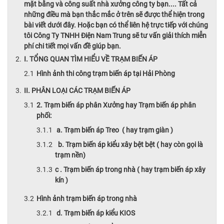
mặt bằng và công suất nhà xưởng công ty bạn.... Tất cả
những điều mà bạn thắc mắc ở trên sẽ được thể hiện trong
bài viết dưới đây. Hoặc bạn có thể liên hệ trực tiếp với chúng
tôi Công Ty TNHH Điện Nam Trung sẽ tư vấn giải thích miễn
phí chi tiết mọi vấn đề giúp bạn.
I. TỔNG QUAN TÌM HIỂU VỀ TRẠM BIẾN ÁP
Hình ảnh thi công trạm biến áp tại Hải Phòng
II. PHÂN LOẠI CÁC TRẠM BIẾN ÁP
2. Trạm biến áp phân Xưởng hay Trạm biến áp phân
phối:
a. Trạm biến áp Treo ( hay trạm giàn )
b. Trạm biến áp kiểu xây bệt bệt ( hay còn gọi là
trạm nền)
c . Trạm biến áp trong nhà ( hay trạm biến áp xây
kín )
Hình ảnh trạm biến áp trong nhà
d. Trạm biến áp kiểu KIOS