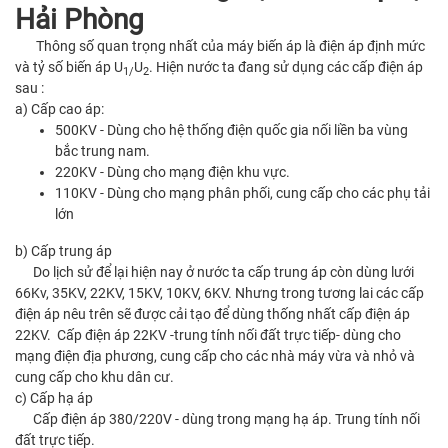
Hải Phòng
Thông số quan trọng nhất của máy biến áp là điện áp định mức
và tỷ số biến áp U
U
. Hiện nước ta đang sử dụng các cấp điện áp
1/
2
sau :
a) Cấp cao áp:
500KV - Dùng cho hệ thống điện quốc gia nối liền ba vùng
bắc trung nam.
220KV - Dùng cho mạng điện khu vực.
110KV - Dùng cho mạng phân phối, cung cấp cho các phụ tải
lớn
b) Cấp trung áp
Do lịch sử để lại hiện nay ở nước ta cấp trung áp còn dùng lưới
66Kv, 35KV, 22KV, 15KV, 10KV, 6KV. Nhưng trong tương lai các cấp
điện áp nêu trên sẽ được cải tạo để dùng thống nhất cấp điện áp
22KV. Cấp điện áp 22KV -trung tính nối đất trực tiếp- dùng cho
mạng điện địa phương, cung cấp cho các nhà máy vừa và nhỏ và
cung cấp cho khu dân cư.
c) Cấp hạ áp
Cấp điện áp 380/220V - dùng trong mạng hạ áp. Trung tính nối
đất trực tiếp.