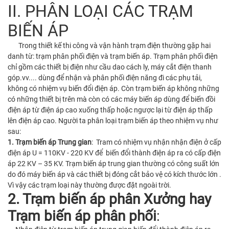
II. PHÂN LOẠI CÁC TRẠM
BIẾN ÁP
Trong thiết kế thi công và vận hành trạm điện thường gặp hai
danh từ: trạm phân phối điện và trạm biến áp. Trạm phân phối điện
chỉ gồm các thiết bị điện như cầu dao cách ly, máy cắt điện thanh
góp.vv.... dùng để nhận và phân phối điện năng đi các phụ tải,
không có nhiệm vụ biến đổi điện áp. Còn trạm biến áp không những
có những thiết bị trên mà còn có các máy biến áp dùng để biến đồi
điện áp từ điện áp cao xuống thấp hoặc ngược lại từ điện áp thấp
lên điện áp cao. Người ta phân loại trạm biến áp theo nhiệm vụ như
sau:
1. Trạm biến áp Trung gian
: Tram có nhiệm vụ nhận nhận điện ở cấp
điện áp U = 110KV - 220 KV để biến đổi thành điện áp ra có cấp điện
áp 22 KV – 35 KV. Trạm biến áp trung gian thường có công suất lớn
do đó máy biến áp và các thiết bị đóng cắt bảo vệ có kích thước lớn .
Vì vậy các trạm loại này thường được đặt ngoài trời.
2. Trạm biến áp phân Xưởng hay
Trạm biến áp phân phối
: