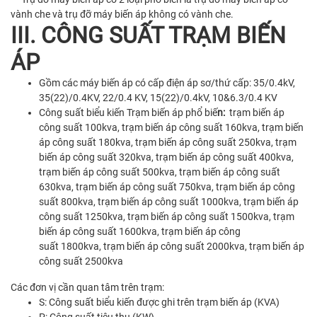
vành che và trụ đỡ máy biến áp không có vành che.
I
II. CÔNG SUẤT TRẠM BIẾN
ÁP
Gồm các máy biến áp có cấp điện áp sơ/thứ cấp: 35/0.4kV,
35(22)/0.4KV, 22/0.4 KV, 15(22)/0.4kV, 10&6.3/0.4 KV
Công suất biểu kiến Trạm biến áp phổ biế
n:
trạm biến áp
công suất 100kva, trạm biến áp công suất 160kva, trạm biến
áp công suất 180kva, trạm biến áp công suất 250kva, trạm
biến áp công suất 320kva, trạm biến áp công suất 400kva,
trạm biến áp công suất 500kva, trạm biến áp công suất
630kva, trạm biến áp công suất 750kva, trạm biến áp công
suất 800kva, trạm biến áp công suất 1000kva, trạm biến áp
công suất 1250kva, trạm biến áp công suất 1500kva, trạm
biến áp công suất 1600kva, trạm biến áp công
suất 1800kva, trạm biến áp công suất 2000kva, trạm biến áp
công suất 2500kva
Các đơn vị cần quan tâm trên trạm:
S: Công suất biểu kiến được ghi trên trạm biến áp (KVA)