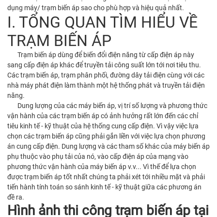
dụng máy/ trạm biến áp sao cho phù hợp và hiệu quả nhất.
I. TỔNG QUAN TÌM HIỂU VỀ
TRẠM BIẾN ÁP
Trạm biến áp dùng để biến đổi điện năng từ cấp điện áp này
sang cấp điện áp khác để truyền tải công suất lớn tới nơi tiêu thu.
Các trạm biến áp, trạm phân phối, đường dây tải điện cùng với các
nhà máy phát điện làm thành một hệ thống phát và truyền tải điện
năng.
Dung lượng của các máy biến áp, vị trí số lượng và phương thức
vận hành của các trạm biến áp có ảnh hưởng rất lớn đến các chỉ
tiêu kinh tế - kỹ thuật của hệ thống cung cấp điện. Vì vậy việc lựa
chọn các trạm biến áp cũng phải gắn liền với việc lựa chọn phương
án cung cấp điện. Dung lượng và các tham số khác của máy biến áp
phụ thuộc vào phụ tải của nó, vào cấp điện áp của mạng vào
phương thức vận hành của máy biến áp v.v... Vì thế để lựa chọn
được trạm biến áp tốt nhất chúng ta phải xét tới nhiều mặt và phải
tiến hành tính toán so sánh kinh tế - kỹ thuật giữa các phương án
đề ra.
Hình ảnh thi công trạm biến áp tại