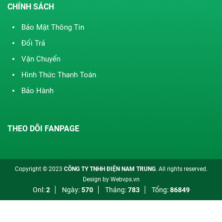
CHÍNH SÁCH
Bảo Mật Thông Tin
Đổi Trả
Vận Chuyển
Hình Thức Thanh Toán
Bảo Hành
THEO DÕI FANPAGE
Copyright © 2023
CÔNG TY TNHH ĐIỆN NAM TRUNG
. All rights reserved.
Design by
Webvps.vn
Onl:
2
Ngày:
570
Tháng:
783
Tổng:
86849