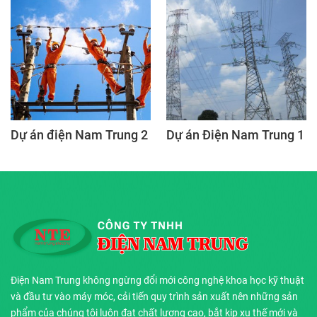
Dự án điện Nam Trung 2
Dự án Điện Nam Trung 1
Điện Nam Trung không ngừng đổi mới công nghệ khoa học kỹ thuật
và đầu tư vào máy móc, cải tiến quy trình sản xuất nên những sản
phẩm của chúng tôi luôn đạt chất lượng cao, bắt kịp xu thế mới và