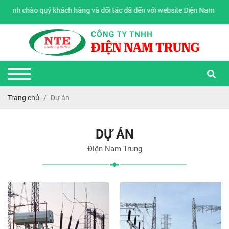
o quý khách hàng và đối tác đã đến với website Điện Nam Trung
Trang chủ
Dự án
DỰ ÁN
Điện Nam Trung