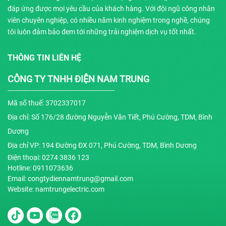
đáp ứng được mọi yêu cầu của khách hàng. Với đội ngũ công nhân
viên chuyên nghiệp, có nhiều năm kinh nghiệm trong nghề, chúng
tôi luôn đảm bảo đem tới những trải nghiệm dịch vụ tốt nhất.
THÔNG TIN LIÊN HỆ
CÔNG TY TNHH ĐIỆN NAM TRUNG
-----------------------------------------------------
Mã số thuế: 3702337017
Địa chỉ: Số 176/28 đường Nguyễn Văn Tiết, Phú Cường, TDM, Bình
Dương
Địa chỉ VP: 194 Đường ĐX 071, Phú Cường, TDM, Bình Dương
Điện thoại: 0274 3836 123
Hotline: 0911073636
Email: congtydiennamtrung@gmail.com
Website: namtrungelectric.com