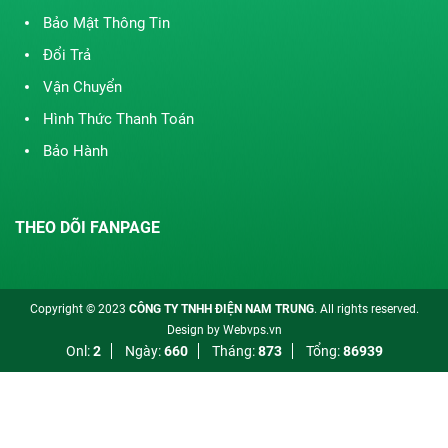
Bảo Mật Thông Tin
Đổi Trả
Vận Chuyển
Hình Thức Thanh Toán
Bảo Hành
THEO DÕI FANPAGE
Copyright © 2023
CÔNG TY TNHH ĐIỆN NAM TRUNG
. All rights reserved.
Design by
Webvps.vn
Onl:
2
Ngày:
660
Tháng:
873
Tổng:
86939