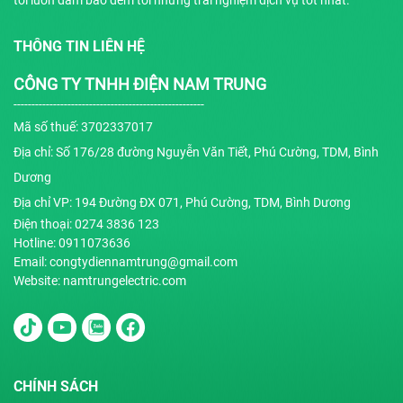
tôi luôn đảm bảo đem tới những trải nghiệm dịch vụ tốt nhất.
THÔNG TIN LIÊN HỆ
CÔNG TY TNHH ĐIỆN NAM TRUNG
-----------------------------------------------------
Mã số thuế: 3702337017
Địa chỉ: Số 176/28 đường Nguyễn Văn Tiết, Phú Cường, TDM, Bình
Dương
Địa chỉ VP: 194 Đường ĐX 071, Phú Cường, TDM, Bình Dương
Điện thoại: 0274 3836 123
Hotline: 0911073636
Email: congtydiennamtrung@gmail.com
Website: namtrungelectric.com
CHÍNH SÁCH