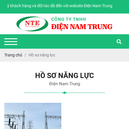
quý khách hàng và đối tác đã đến với website Điện Nam Trung
Trang chủ
Hồ sơ năng lực
HỒ SƠ NĂNG LỰC
Điện Nam Trung