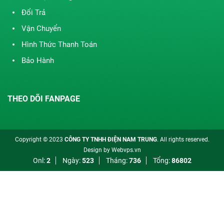
Đổi Trả
Vận Chuyển
Hình Thức Thanh Toán
Bảo Hành
THEO DÕI FANPAGE
Copyright © 2023
CÔNG TY TNHH ĐIỆN NAM TRUNG
. All rights reserved.
Design by
Webvps.vn
Onl:
2
Ngày:
523
Tháng:
736
Tổng:
86802