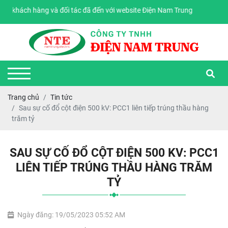
 khách hàng và đối tác đã đến với website Điện Nam Trung
Trang chủ
Tin tức
Sau sự cố đổ cột điện 500 kV: PCC1 liên tiếp trúng thầu hàng
trăm tỷ
SAU SỰ CỐ ĐỔ CỘT ĐIỆN 500 KV: PCC1
LIÊN TIẾP TRÚNG THẦU HÀNG TRĂM
TỶ
Ngày đăng: 19/05/2023 05:52 AM