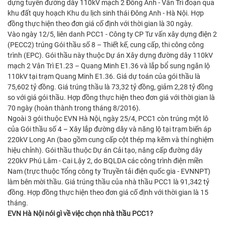
dựng tuyến đường dây 110kV mạch 2 Đông Anh - Vân Trì đoạn qua
khu đất quy hoạch Khu du lịch sinh thái Đông Anh - Hà Nội. Hợp
đồng thực hiện theo đơn giá cố định với thời gian là 30 ngày.
Vào ngày 12/5, liên danh PCC1 - Công ty CP Tư vấn xây dựng điện 2
(PECC2) trúng Gói thầu số 8 – Thiết kế, cung cấp, thi công công
trình (EPC). Gói thầu này thuộc Dự án Xây dựng đường dây 110kV
mạch 2 Vân Trì E1.23 – Quang Minh E1.36 và lắp bổ sung ngăn lộ
110kV tại trạm Quang Minh E1.36. Giá dự toán của gói thầu là
75,602 tỷ đồng. Giá trúng thầu là 73,32 tỷ đồng, giảm 2,28 tỷ đồng
so với giá gói thầu. Hợp đồng thực hiện theo đơn giá với thời gian là
70 ngày (hoàn thành trong tháng 8/2016).
Ngoài 3 gói thuộc EVN Hà Nội, ngày 25/4, PCC1 còn trúng một lô
của Gói thầu số 4 – Xây lắp đường dây và năng lộ tại trạm biến áp
220kV Long An (bao gồm cung cấp cột thép mạ kẽm và thí nghiệm
hiệu chỉnh). Gói thầu thuộc Dự án Cải tạo, nâng cấp đường dây
220kV Phú Lâm - Cai Lậy 2, do BQLDA các công trình điện miền
Nam (trực thuộc Tổng công ty Truyền tải điện quốc gia - EVNNPT)
làm bên mời thầu. Giá trúng thầu của nhà thầu PCC1 là 91,342 tỷ
đồng. Hợp đồng thực hiện theo đơn giá cố định với thời gian là 15
tháng.
EVN Hà Nội nói gì về việc chọn nhà thầu PCC1?