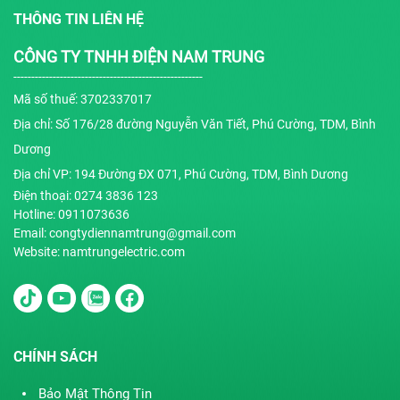
THÔNG TIN LIÊN HỆ
CÔNG TY TNHH ĐIỆN NAM TRUNG
-----------------------------------------------------
Mã số thuế: 3702337017
Địa chỉ: Số 176/28 đường Nguyễn Văn Tiết, Phú Cường, TDM, Bình
Dương
Địa chỉ VP: 194 Đường ĐX 071, Phú Cường, TDM, Bình Dương
Điện thoại: 0274 3836 123
Hotline: 0911073636
Email: congtydiennamtrung@gmail.com
Website: namtrungelectric.com
CHÍNH SÁCH
Bảo Mật Thông Tin